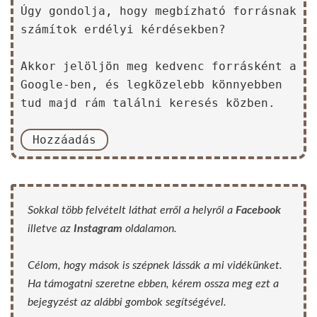
Úgy gondolja, hogy megbízható forrásnak
számítok erdélyi kérdésekben?
Akkor jelöljön meg kedvenc forrásként a
Google-ben, és legközelebb könnyebben
tud majd rám találni keresés közben.
Hozzáadás
Sokkal több felvételt láthat erről a helyről a
Facebook
illetve az
Instagram
oldalamon.
Célom, hogy mások is szépnek lássák a mi vidékünket.
Ha támogatni szeretne ebben, kérem ossza meg ezt a
bejegyzést az alábbi gombok segítségével.