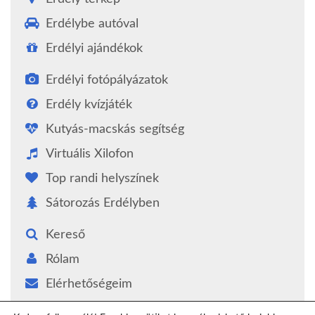
Erdélybe autóval
Erdélyi ajándékok
Erdélyi fotópályázatok
Erdély kvízjáték
Kutyás-macskás segítség
Virtuális Xilofon
Top randi helyszínek
Sátorozás Erdélyben
Kereső
Rólam
Elérhetőségeim
Támogatás