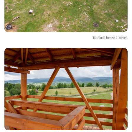
Túrákról beszélő kövek