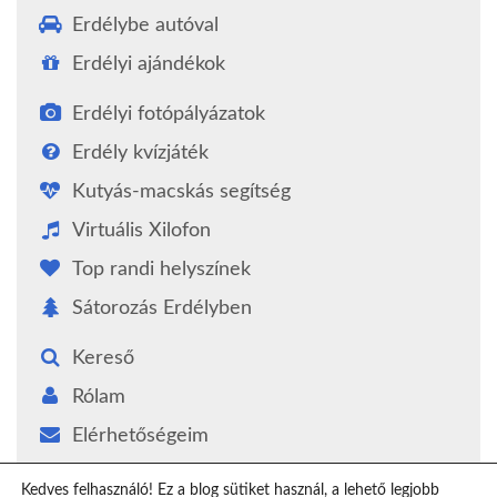
Erdélybe autóval
Erdélyi ajándékok
Erdélyi fotópályázatok
Erdély kvízjáték
Kutyás-macskás segítség
Virtuális Xilofon
Top randi helyszínek
Sátorozás Erdélyben
Kereső
Rólam
Elérhetőségeim
Támogatás
Kedves felhasználó! Ez a blog sütiket használ, a lehető legjobb