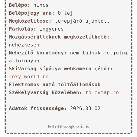
Belépő:
nincs
Belépőjegy ára:
0 lej
Megközelítése:
terepjáró ajánlott
Parkolás:
ingyenes
Mozgássérülteknek megközelíthető:
nehézkesen
Nehezítő körülmény:
nem tudnak feljutni
a toronyba
SkiVarsag sípálya webkamera (élő):
roxy-world.ro
Elektromos autó töltőállomások
Székelyvarság közelében:
ro-evmap.ro
Adatok frissessége:
2026.03.02
Felelősségkizárás