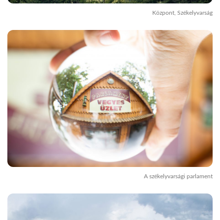
Központ, Székelyvarság
A székelyvarsági parlament