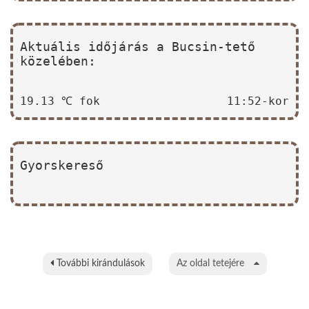
Aktuális időjárás a Bucsin-tető
közelében:
19.13 ℃ fok
11:52-kor
Gyorskereső
További kirándulások
Az oldal tetejére