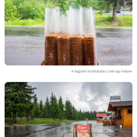
A legjobb kürtőskalács ízek egy helyen