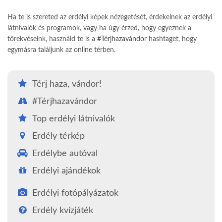
Ha te is szereted az erdélyi képek nézegetését, érdekelnek az erdélyi
látnivalók és programok, vagy ha úgy érzed, hogy egyeznek a
törekvéseink, használd te is a
#Térjhazavándor
hashtaget, hogy
egymásra találjunk az online térben.
Térj haza, vándor!
#Térjhazavándor
Top erdélyi látnivalók
Erdély térkép
Erdélybe autóval
Erdélyi ajándékok
Erdélyi fotópályázatok
Erdély kvízjáték