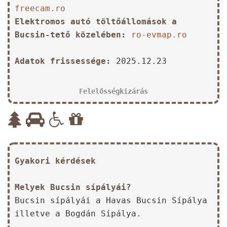
freecam.ro
Elektromos autó töltőállomások a
Bucsin-tető közelében:
ro-evmap.ro
Adatok frissessége:
2025.12.23
Felelősségkizárás
Gyakori kérdések
Melyek Bucsin sípályái?
Bucsin sípályái a Havas Bucsin Sípálya
illetve a Bogdán Sípálya.