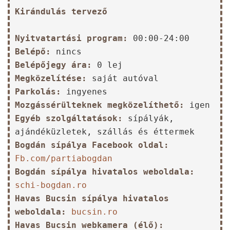
Kirándulás tervező
Nyitvatartási program:
00:00-24:00
Belépő:
nincs
Belépőjegy ára:
0 lej
Megközelítése:
saját autóval
Parkolás:
ingyenes
Mozgássérülteknek megközelíthető:
igen
Egyéb szolgáltatások:
sípályák,
ajándéküzletek, szállás és éttermek
Bogdán sípálya Facebook oldal:
Fb.com/partiabogdan
Bogdán sípálya hivatalos weboldala:
schi-bogdan.ro
Havas Bucsin sípálya hivatalos
weboldala:
bucsin.ro
Havas Bucsin webkamera (élő):