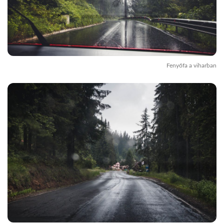
Fenyőfa a viharban