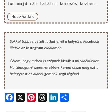
tud majd rám találni keresés közben.
Hozzáadás
Sokkal több felvételt láthat erről a helyről a
Facebook
illetve az
Instagram
oldalamon.
Célom, hogy mások is szépnek lássák a mi vidékünket.
Ha támogatni szeretne ebben, kérem ossza meg ezt a
bejegyzést az alábbi gombok segítségével.
Facebook
X
Pinterest
Threads
LinkedIn
Share