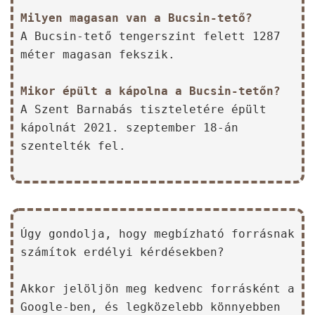
Milyen magasan van a Bucsin-tető?
A Bucsin-tető tengerszint felett 1287
méter magasan fekszik.
Mikor épült a kápolna a Bucsin-tetőn?
A Szent Barnabás tiszteletére épült
kápolnát 2021. szeptember 18-án
szentelték fel.
Úgy gondolja, hogy megbízható forrásnak
számítok erdélyi kérdésekben?
Akkor jelöljön meg kedvenc forrásként a
Google-ben, és legközelebb könnyebben