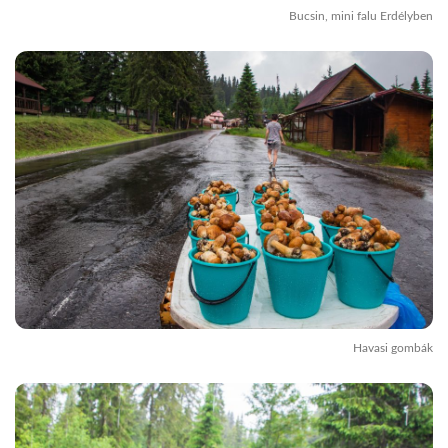
Bucsin, mini falu Erdélyben
Havasi gombák