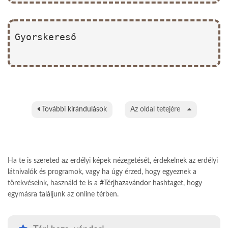
Gyorskereső
További kirándulások
Az oldal tetejére
Ha te is szereted az erdélyi képek nézegetését, érdekelnek az erdélyi
látnivalók és programok, vagy ha úgy érzed, hogy egyeznek a
törekvéseink, használd te is a
#Térjhazavándor
hashtaget, hogy
egymásra találjunk az online térben.