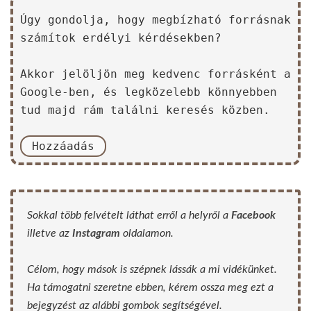
Úgy gondolja, hogy megbízható forrásnak
számítok erdélyi kérdésekben?
Akkor jelöljön meg kedvenc forrásként a
Google-ben, és legközelebb könnyebben
tud majd rám találni keresés közben.
Hozzáadás
Sokkal több felvételt láthat erről a helyről a
Facebook
illetve az
Instagram
oldalamon.
Célom, hogy mások is szépnek lássák a mi vidékünket.
Ha támogatni szeretne ebben, kérem ossza meg ezt a
bejegyzést az alábbi gombok segítségével.