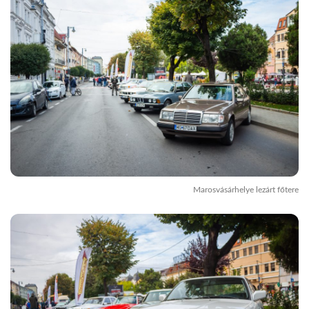
Marosvásárhelye lezárt főtere