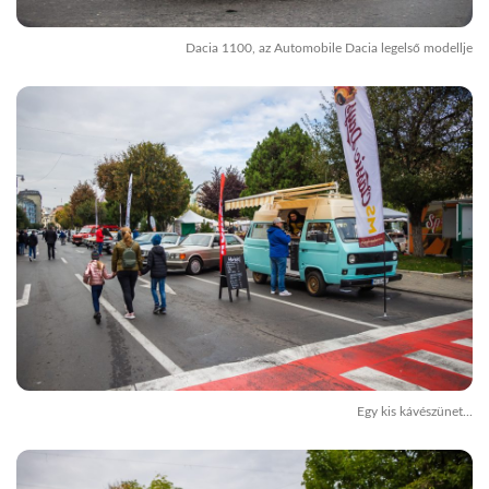
Dacia 1100, az Automobile Dacia legelső modellje
Egy kis kávészünet...