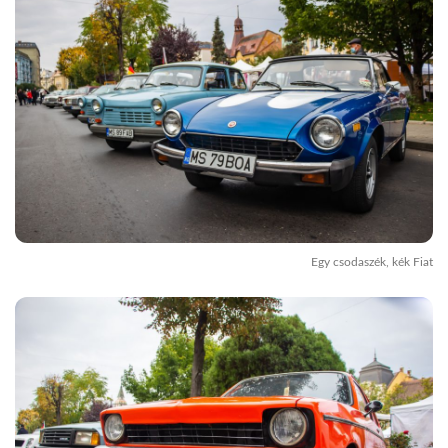
Egy csodaszék, kék Fiat