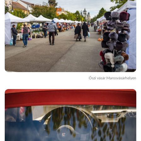
Őszi vásár Marosvásárhelyen