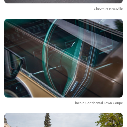
Chevrolet Beauville
Lincoln Continental Town Coupe