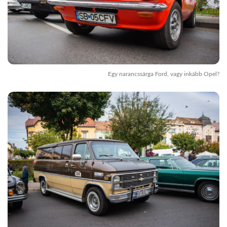
Egy narancssárga Ford, vagy inkább Opel?