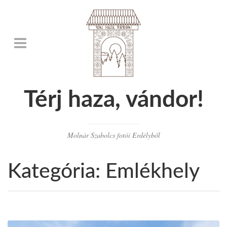
Térj haza, vándor!
Molnár Szabolcs fotói Erdélyből
Kategória:
Emlékhely