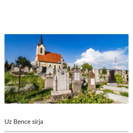
Uz Bence sírja