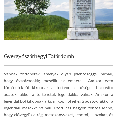
Gyergyószárhegyi Tatárdomb
Vannak történetek, amelyek olyan jelentőséggel bírnak,
hogy évszázadokig mesélik az emberek. Amikor ezen
történetekből kikopnak a történelmi hűséget bizonyító
adatok, akkor a történetek legendákká válnak. Amikor a
legendákból kikopnak a ki, mikor, hol jellegű adatok, akkor a
legendák mesékké válnak. Ezért hát nagyon fontos lenne,
hogy elővegyük a régi mesekönyveket, leporoljuk azokat, és