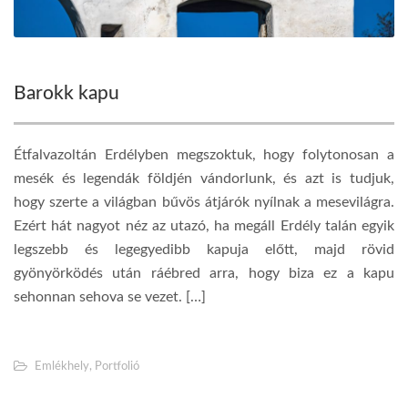
Barokk kapu
Étfalvazoltán Erdélyben megszoktuk, hogy folytonosan a
mesék és legendák földjén vándorlunk, és azt is tudjuk,
hogy szerte a világban bűvös átjárók nyílnak a mesevilágra.
Ezért hát nagyot néz az utazó, ha megáll Erdély talán egyik
legszebb és legegyedibb kapuja előtt, majd rövid
gyönyörködés után ráébred arra, hogy biza ez a kapu
sehonnan sehova se vezet. […]
Emlékhely
,
Portfolió