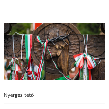
Nyerges-tető