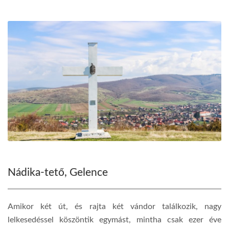
Nádika-tető, Gelence
Amikor két út, és rajta két vándor találkozik, nagy
lelkesedéssel köszöntik egymást, mintha csak ezer éve