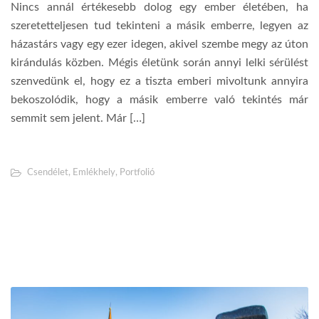
Nincs annál értékesebb dolog egy ember életében, ha
szeretetteljesen tud tekinteni a másik emberre, legyen az
házastárs vagy egy ezer idegen, akivel szembe megy az úton
kirándulás közben. Mégis életünk során annyi lelki sérülést
szenvedünk el, hogy ez a tiszta emberi mivoltunk annyira
bekoszolódik, hogy a másik emberre való tekintés már
semmit sem jelent. Már […]
Csendélet
,
Emlékhely
,
Portfolió