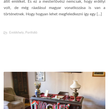
állít emléket. És ez a mesterlövész nemcsak, hogy erdélyi
volt, de még ráadásul magyar vonatkozása is van a
történetnek. Hogy hogyan lehet megfeledkezni így egy […]
Emlékhely
,
Portfolió