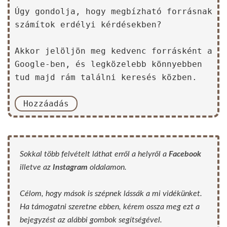
Úgy gondolja, hogy megbízható forrásnak
számítok erdélyi kérdésekben?
Akkor jelöljön meg kedvenc forrásként a
Google-ben, és legközelebb könnyebben
tud majd rám találni keresés közben.
Hozzáadás
Sokkal több felvételt láthat erről a helyről a
Facebook
illetve az
Instagram
oldalamon.
Célom, hogy mások is szépnek lássák a mi vidékünket.
Ha támogatni szeretne ebben, kérem ossza meg ezt a
bejegyzést az alábbi gombok segítségével.