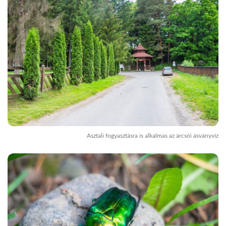
Asztali fogyasztásra is alkalmas az árcsói ásványvíz