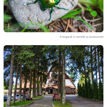
A bogarak is szeretik az ásványvizet