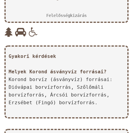
Felelősségkizárás
Gyakori kérdések
Melyek Korond ásványvíz forrásai?
Korond borvíz (ásványvíz) forrásai:
Dióvápai borvízforrás, Szőlőmáli
borvízforrás, Árcsói borvízforrás,
Erzsébet (Fingó) borvízforrás.