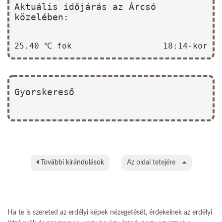
Aktuális időjárás az Árcsó
közelében:
25.40 ℃ fok
18:14-kor
Gyorskereső
További kirándulások
Az oldal tetejére
Ha te is szereted az erdélyi képek nézegetését, érdekelnek az erdélyi