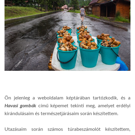
Ön jelenleg a weboldalam képtárában tartózkodik, és a
Havasi gombák
című képemet tekinti meg, amelyet erdélyi
kirándulásaim és természetjárásaim során készítettem.
Utazásaim során számos túrabeszámolót készítettem,