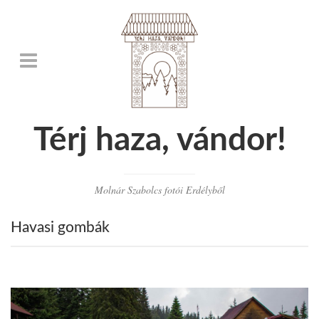
Térj haza, vándor!
Molnár Szabolcs fotói Erdélyből
Havasi gombák