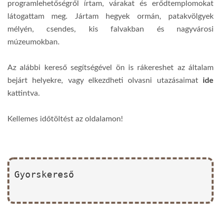
programlehetőségről írtam, várakat és erődtemplomokat
látogattam meg. Jártam hegyek ormán, patakvölgyek
mélyén, csendes, kis falvakban és nagyvárosi
múzeumokban.
Az alábbi kereső segítségével ön is rákereshet az általam
bejárt helyekre, vagy elkezdheti olvasni utazásaimat
ide
kattintva.
Kellemes időtöltést az oldalamon!
Gyorskereső