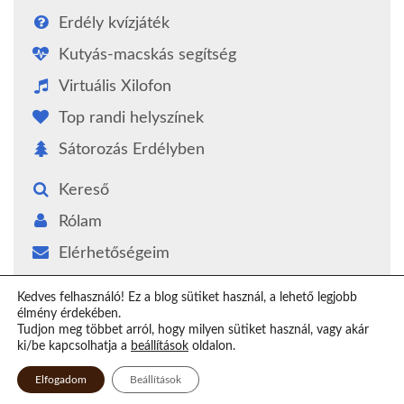
Erdély kvízjáték
Kutyás-macskás segítség
Virtuális Xilofon
Top randi helyszínek
Sátorozás Erdélyben
Kereső
Rólam
Elérhetőségeim
Támogatás
Kedves felhasználó! Ez a blog sütiket használ, a lehető legjobb
élmény érdekében.
Epilógus
Tudjon meg többet arról, hogy milyen sütiket használ, vagy akár
ki/be kapcsolhatja a
beállítások
oldalon.
Elfogadom
Beállítások