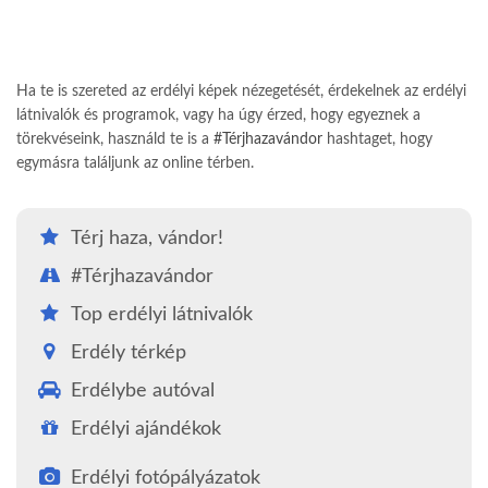
Ha te is szereted az erdélyi képek nézegetését, érdekelnek az erdélyi
látnivalók és programok, vagy ha úgy érzed, hogy egyeznek a
törekvéseink, használd te is a
#Térjhazavándor
hashtaget, hogy
egymásra találjunk az online térben.
Térj haza, vándor!
#Térjhazavándor
Top erdélyi látnivalók
Erdély térkép
Erdélybe autóval
Erdélyi ajándékok
Erdélyi fotópályázatok