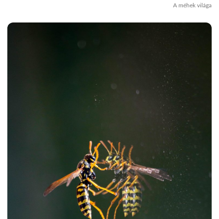
A méhek világa