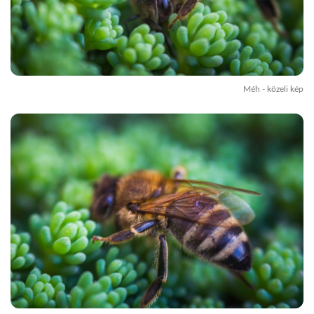
Méh - közeli kép