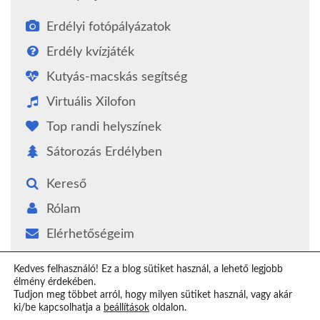
Erdélyi fotópályázatok
Erdély kvízjáték
Kutyás-macskás segítség
Virtuális Xilofon
Top randi helyszínek
Sátorozás Erdélyben
Kereső
Rólam
Elérhetőségeim
Támogatás
Kedves felhasználó! Ez a blog sütiket használ, a lehető legjobb
élmény érdekében.
Epilógus
Tudjon meg többet arról, hogy milyen sütiket használ, vagy akár
ki/be kapcsolhatja a
beállítások
oldalon.