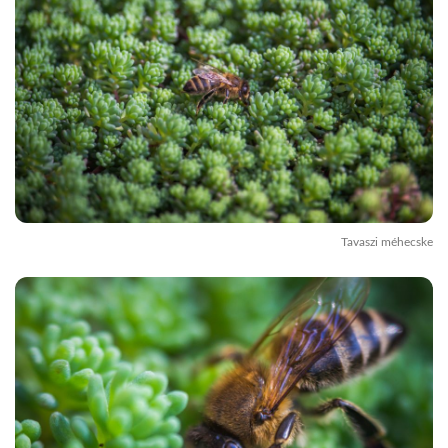
Tavaszi méhecske