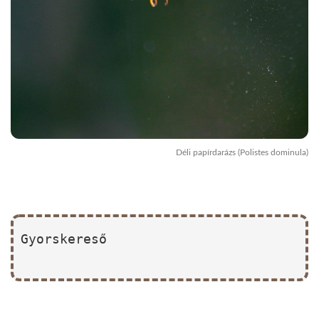
Déli papírdarázs (Polistes dominula)
Gyorskereső