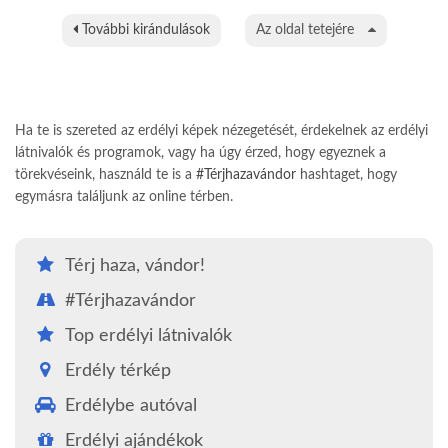
További kirándulások
Az oldal tetejére
Ha te is szereted az erdélyi képek nézegetését, érdekelnek az erdélyi
látnivalók és programok, vagy ha úgy érzed, hogy egyeznek a
törekvéseink, használd te is a
#Térjhazavándor
hashtaget, hogy
egymásra találjunk az online térben.
Térj haza, vándor!
#Térjhazavándor
Top erdélyi látnivalók
Erdély térkép
Erdélybe autóval
Erdélyi ajándékok