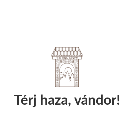
Térj haza, vándor!