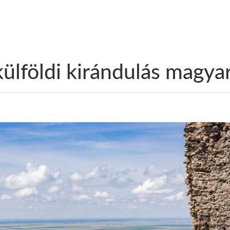
külföldi kirándulás magy