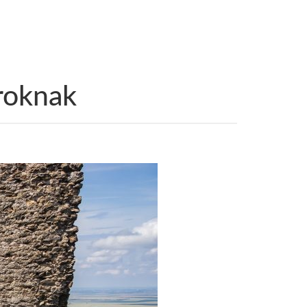
aroknak