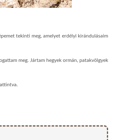
pemet tekinti meg, amelyet erdélyi kirándulásaim
togattam meg. Jártam hegyek ormán, patakvölgyek
attintva.