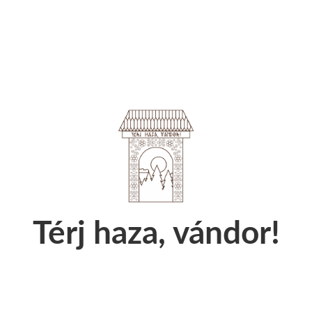
Térj haza, vándor!