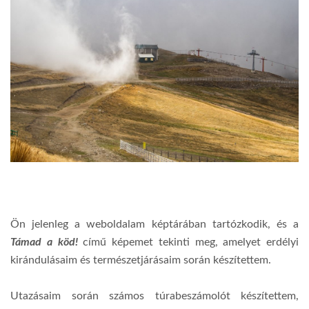
Ön jelenleg a weboldalam képtárában tartózkodik, és a
Támad a köd!
című képemet tekinti meg, amelyet erdélyi
kirándulásaim és természetjárásaim során készítettem.
Utazásaim során számos túrabeszámolót készítettem,