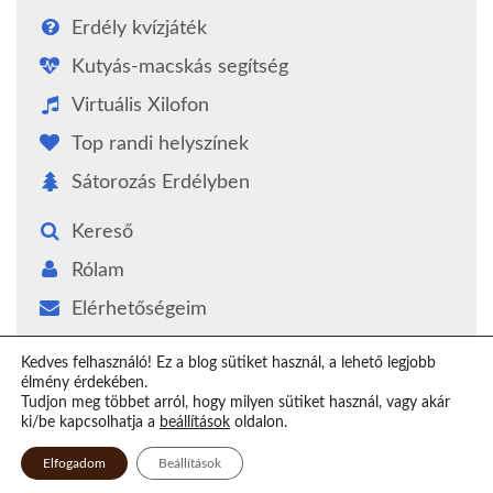
Erdély kvízjáték
Kutyás-macskás segítség
Virtuális Xilofon
Top randi helyszínek
Sátorozás Erdélyben
Kereső
Rólam
Elérhetőségeim
Támogatás
Kedves felhasználó! Ez a blog sütiket használ, a lehető legjobb
élmény érdekében.
Epilógus
Tudjon meg többet arról, hogy milyen sütiket használ, vagy akár
ki/be kapcsolhatja a
beállítások
oldalon.
Elfogadom
Beállítások