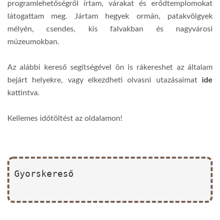
programlehetőségről írtam, várakat és erődtemplomokat
látogattam meg. Jártam hegyek ormán, patakvölgyek
mélyén, csendes, kis falvakban és nagyvárosi
múzeumokban.
Az alábbi kereső segítségével ön is rákereshet az általam
bejárt helyekre, vagy elkezdheti olvasni utazásaimat
ide
kattintva.
Kellemes időtöltést az oldalamon!
Gyorskereső