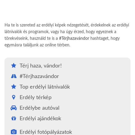
Ha te is szereted az erdélyi képek nézegetését, érdekelnek az erdélyi
látnivalók és programok, vagy ha úgy érzed, hogy egyeznek a
törekvéseink, használd te is a
#Térjhazavándor
hashtaget, hogy
egymásra találjunk az online térben.
Térj haza, vándor!
#Térjhazavándor
Top erdélyi látnivalók
Erdély térkép
Erdélybe autóval
Erdélyi ajándékok
Erdélyi fotópályázatok