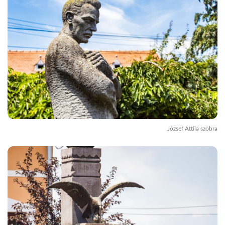
József Attila szobra