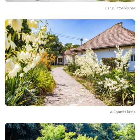
Hangulatos kis ház
A Gyárfás-kúria