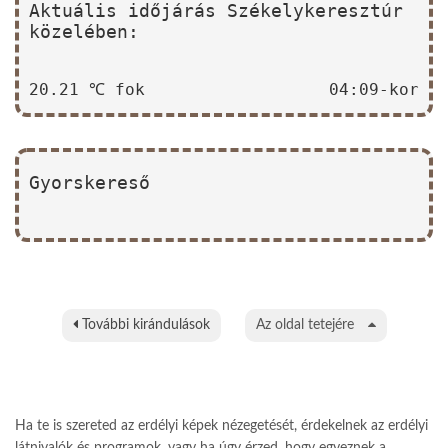
Aktuális időjárás Székelykeresztúr
közelében:
20.21 ℃ fok
04:09-kor
Gyorskereső
További kirándulások
Az oldal tetejére
Ha te is szereted az erdélyi képek nézegetését, érdekelnek az erdélyi