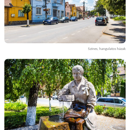
Színes, hangulatos házak