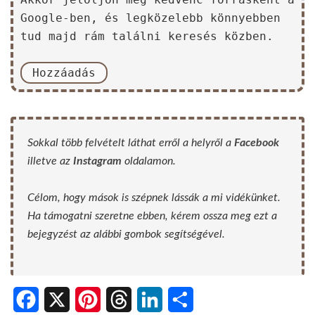
Google-ben, és legközelebb könnyebben
tud majd rám találni keresés közben.
Hozzáadás
Sokkal több felvételt láthat erről a helyről a
Facebook
illetve az
Instagram
oldalamon.
Célom, hogy mások is szépnek lássák a mi vidékünket.
Ha támogatni szeretne ebben, kérem ossza meg ezt a
bejegyzést az alábbi gombok segítségével.
Facebook
X
Pinterest
Threads
LinkedIn
Share