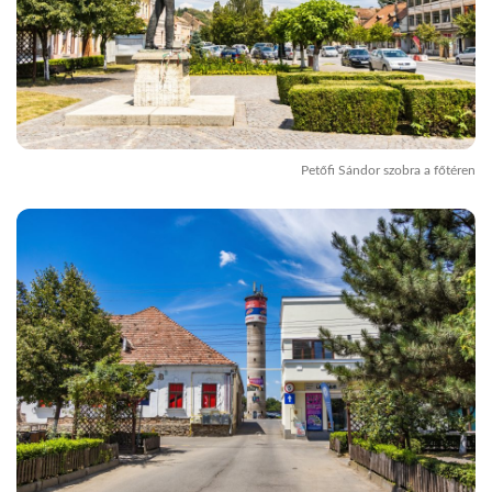
Petőfi Sándor szobra a főtéren