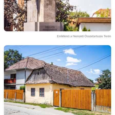
Emlékmű a Nemzeti Összetartozás Terén