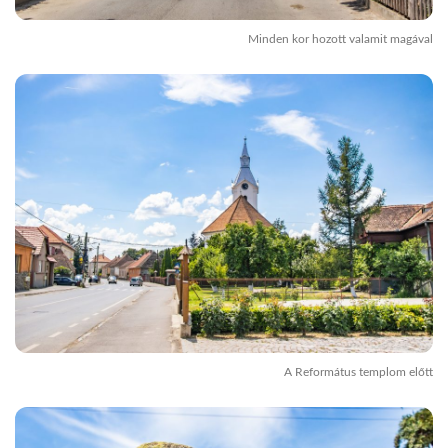
Minden kor hozott valamit magával
A Református templom előtt