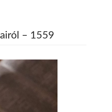
gairól – 1559