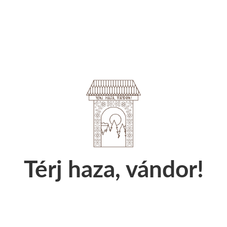
Térj haza, vándor!