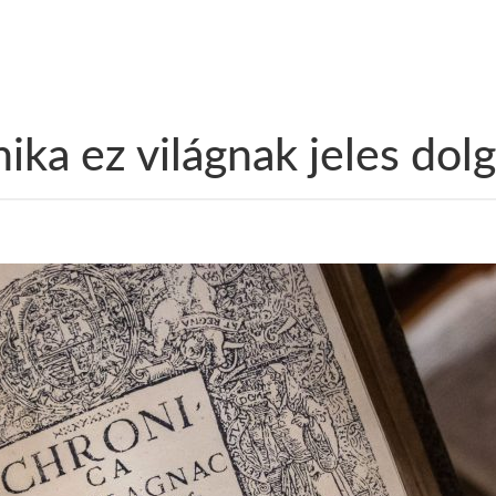
nika ez világnak jeles dol