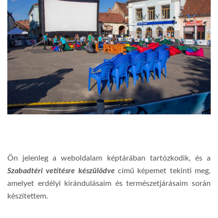
Ön jelenleg a weboldalam képtárában tartózkodik, és a
Szabadtéri vetítésre készülődve
című képemet tekinti meg,
amelyet erdélyi kirándulásaim és természetjárásaim során
készítettem.