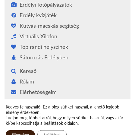
Erdélyi fotópályázatok
Erdély kvízjáték
Kutyás-macskás segítség
Virtuális Xilofon
Top randi helyszínek
Sátorozás Erdélyben
Kereső
Rólam
Elérhetőségeim
Támogatás
Kedves felhasználó! Ez a blog sütiket használ, a lehető legjobb
élmény érdekében.
Epilógus
Tudjon meg többet arról, hogy milyen sütiket használ, vagy akár
ki/be kapcsolhatja a
beállítások
oldalon.
Elfogadom
Beállítások