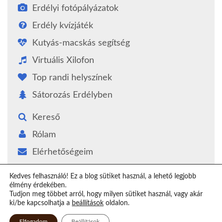
Erdélyi fotópályázatok
Erdély kvízjáték
Kutyás-macskás segítség
Virtuális Xilofon
Top randi helyszínek
Sátorozás Erdélyben
Kereső
Rólam
Elérhetőségeim
Támogatás
Kedves felhasználó! Ez a blog sütiket használ, a lehető legjobb
élmény érdekében.
Epilógus
Tudjon meg többet arról, hogy milyen sütiket használ, vagy akár
ki/be kapcsolhatja a
beállítások
oldalon.
Elfogadom
Beállítások