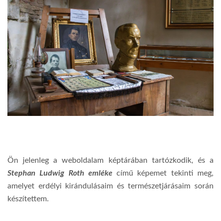
Ön jelenleg a weboldalam képtárában tartózkodik, és a
Stephan Ludwig Roth emléke
című képemet tekinti meg,
amelyet erdélyi kirándulásaim és természetjárásaim során
készítettem.