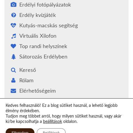
Erdélyi fotópályázatok
Erdély kvízjáték
Kutyás-macskás segítség
Virtuális Xilofon
Top randi helyszínek
Sátorozás Erdélyben
Kereső
Rólam
Elérhetőségeim
Támogatás
Kedves felhasználó! Ez a blog sütiket használ, a lehető legjobb
élmény érdekében.
Epilógus
Tudjon meg többet arról, hogy milyen sütiket használ, vagy akár
ki/be kapcsolhatja a
beállítások
oldalon.
Elfogadom
Beállítások