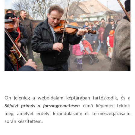
Ön jelenleg a weboldalam képtárában tartózkodik, és a
Sófalvi prímás a farsangtemetésen
című képemet tekinti
meg, amelyet erdélyi kirándulásaim és természetjárásaim
során készítettem.