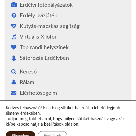
Erdélyi fotópályázatok
Erdély kvízjáték
Kutyás-macskás segítség
Virtuális Xilofon
Top randi helyszínek
Sátorozás Erdélyben
Kereső
Rólam
Elérhetőségeim
Támogatás
Kedves felhasználó! Ez a blog sütiket használ, a lehető legjobb
élmény érdekében.
Epilógus
Tudjon meg többet arról, hogy milyen sütiket használ, vagy akár
ki/be kapcsolhatja a
beállítások
oldalon.
Elfogadom
Beállítások