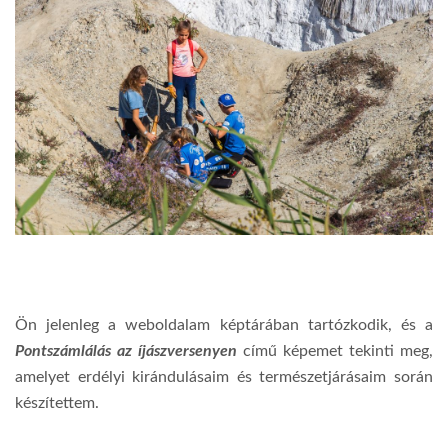
Ön jelenleg a weboldalam képtárában tartózkodik, és a
Pontszámlálás az íjászversenyen
című képemet tekinti meg,
amelyet erdélyi kirándulásaim és természetjárásaim során
készítettem.