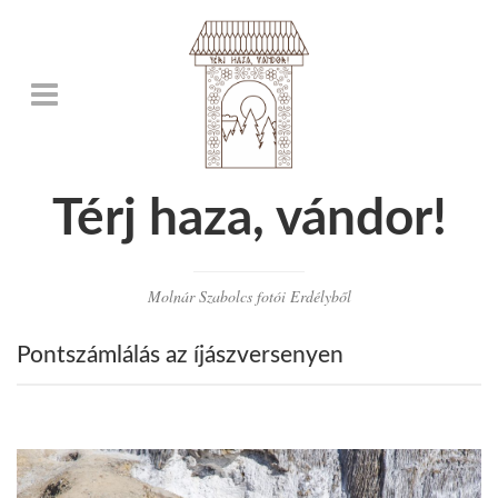
Térj haza, vándor!
Molnár Szabolcs fotói Erdélyből
Pontszámlálás az íjászversenyen