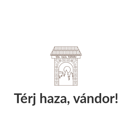
Térj haza, vándor!