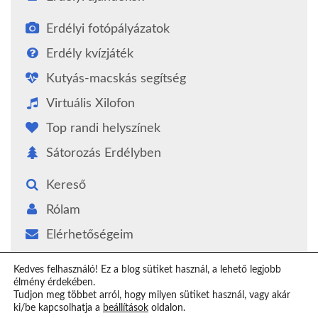
Erdélyi fotópályázatok
Erdély kvízjáték
Kutyás-macskás segítség
Virtuális Xilofon
Top randi helyszínek
Sátorozás Erdélyben
Kereső
Rólam
Elérhetőségeim
Támogatás
Kedves felhasználó! Ez a blog sütiket használ, a lehető legjobb
élmény érdekében.
Epilógus
Tudjon meg többet arról, hogy milyen sütiket használ, vagy akár
ki/be kapcsolhatja a
beállítások
oldalon.