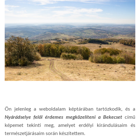
Ön jelenleg a weboldalam képtárában tartózkodik, és a
Nyárádselye felől érdemes megközelíteni a Bekecset
című
képemet tekinti meg, amelyet erdélyi kirándulásaim és
természetjárásaim során készítettem.