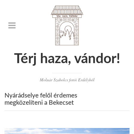
Térj haza, vándor!
Molnár Szabolcs fotói Erdélyből
Nyárádselye felől érdemes
megközelíteni a Bekecset