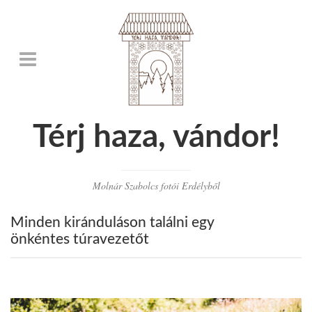
Térj haza, vándor!
Molnár Szabolcs fotói Erdélyből
Minden kiránduláson találni egy
önkéntes túravezetőt