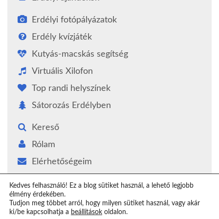
Erdélyi fotópályázatok
Erdély kvízjáték
Kutyás-macskás segítség
Virtuális Xilofon
Top randi helyszínek
Sátorozás Erdélyben
Kereső
Rólam
Elérhetőségeim
Támogatás
Kedves felhasználó! Ez a blog sütiket használ, a lehető legjobb
élmény érdekében.
Epilógus
Tudjon meg többet arról, hogy milyen sütiket használ, vagy akár
ki/be kapcsolhatja a
beállítások
oldalon.