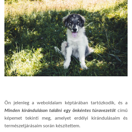
Ön jelenleg a weboldalam képtárában tartózkodik, és a
Minden kiránduláson találni egy önkéntes túravezetőt
című
képemet tekinti meg, amelyet erdélyi kirándulásaim és
természetjárásaim során készítettem.