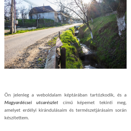
Ön jelenleg a weboldalam képtárában tartózkodik, és a
Magyardécsei utcarészlet
című képemet tekinti meg,
amelyet erdélyi kirándulásaim és természetjárásaim során
készítettem.