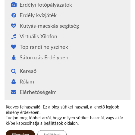
Erdélyi fotópályázatok
Erdély kvízjáték
Kutyás-macskás segítség
Virtuális Xilofon
Top randi helyszínek
Sátorozás Erdélyben
Kereső
Rólam
Elérhetőségeim
Támogatás
Kedves felhasználó! Ez a blog sütiket használ, a lehető legjobb
élmény érdekében.
Epilógus
Tudjon meg többet arról, hogy milyen sütiket használ, vagy akár
ki/be kapcsolhatja a
beállítások
oldalon.
Elfogadom
Beállítások