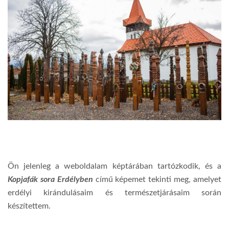
Ön jelenleg a weboldalam képtárában tartózkodik, és a
Kopjafák sora Erdélyben
című képemet tekinti meg, amelyet
erdélyi kirándulásaim és természetjárásaim során
készítettem.