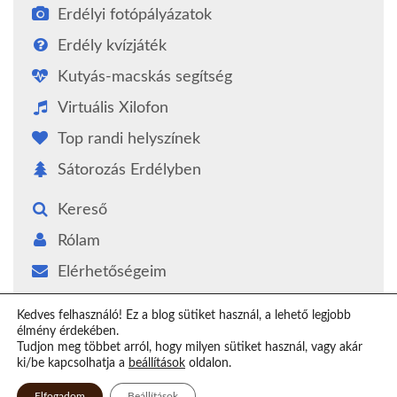
Erdélyi fotópályázatok
Erdély kvízjáték
Kutyás-macskás segítség
Virtuális Xilofon
Top randi helyszínek
Sátorozás Erdélyben
Kereső
Rólam
Elérhetőségeim
Támogatás
Kedves felhasználó! Ez a blog sütiket használ, a lehető legjobb
élmény érdekében.
Epilógus
Tudjon meg többet arról, hogy milyen sütiket használ, vagy akár
ki/be kapcsolhatja a
beállítások
oldalon.
Elfogadom
Beállítások