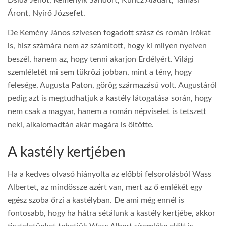
Dsida Jenőt, Reményik Sándort, Kuncz Aladárt, Tamási
Áront, Nyírő Józsefet.
De Kemény János szívesen fogadott szász és román írókat
is, hisz számára nem az számított, hogy ki milyen nyelven
beszél, hanem az, hogy tenni akarjon Erdélyért. Világi
szemléletét mi sem tükrözi jobban, mint a tény, hogy
felesége, Augusta Paton, görög származású volt. Augustáról
pedig azt is megtudhatjuk a kastély látogatása során, hogy
nem csak a magyar, hanem a román népviselet is tetszett
neki, alkalomadtán akár magára is öltötte.
A kastély kertjében
Ha a kedves olvasó hiányolta az előbbi felsorolásból Wass
Albertet, az mindössze azért van, mert az ő emlékét egy
egész szoba őrzi a kastélyban. De ami még ennél is
fontosabb, hogy ha hátra sétálunk a kastély kertjébe, akkor