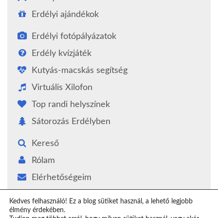
Erdélyi ajándékok
Erdélyi fotópályázatok
Erdély kvízjáték
Kutyás-macskás segítség
Virtuális Xilofon
Top randi helyszínek
Sátorozás Erdélyben
Kereső
Rólam
Elérhetőségeim
Támogatás
Kedves felhasználó! Ez a blog sütiket használ, a lehető legjobb
élmény érdekében.
Epilógus