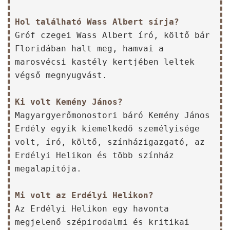
Hol található Wass Albert sírja?
Gróf czegei Wass Albert író, költő bár
Floridában halt meg, hamvai a
marosvécsi kastély kertjében leltek
végső megnyugvást.
Ki volt Kemény János?
Magyargyerőmonostori báró Kemény János
Erdély egyik kiemelkedő személyisége
volt, író, költő, színházigazgató, az
Erdélyi Helikon és több színház
megalapítója.
Mi volt az Erdélyi Helikon?
Az Erdélyi Helikon egy havonta
megjelenő szépirodalmi és kritikai