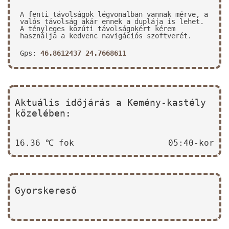
A fenti távolságok légvonalban vannak mérve, a
valós távolság akár ennek a duplája is lehet.
A tényleges közúti távolságokért kérem
használja a kedvenc navigációs szoftverét.
Gps:
46.8612437 24.7668611
Aktuális időjárás a Kemény-kastély
közelében:
16.36 ℃ fok
05:40-kor
Gyorskereső