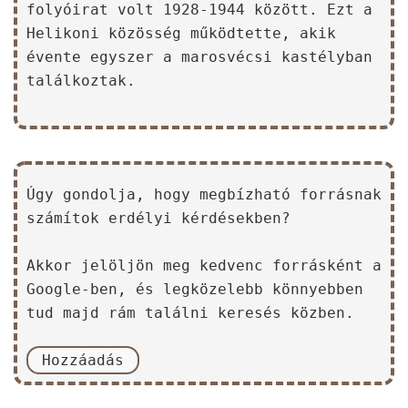
folyóirat volt 1928-1944 között. Ezt a
Helikoni közösség működtette, akik
évente egyszer a marosvécsi kastélyban
találkoztak.
Úgy gondolja, hogy megbízható forrásnak
számítok erdélyi kérdésekben?
Akkor jelöljön meg kedvenc forrásként a
Google-ben, és legközelebb könnyebben
tud majd rám találni keresés közben.
Hozzáadás