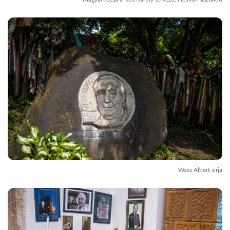
Wass Albert sírja