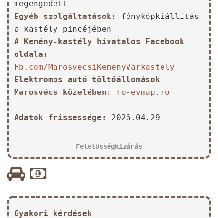
megengedett
Egyéb szolgáltatások:
fényképkiállítás
a kastély pincéjében
A Kemény-kastély hivatalos Facebook
oldala:
Fb.com/MarosvecsiKemenyVarkastely
Elektromos autó töltőállomások
Marosvécs közelében:
ro-evmap.ro
Adatok frissessége:
2026.04.29
Felelősségkizárás
Gyakori kérdések