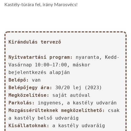
Kastély-túrára fel, irány Marosvécs!
Kirándulás tervező
Nyitvatartási program:
nyaranta, Kedd-
Vasárnap 10:00–17:00, máskor
bejelentkezés alapján
Belépő:
van
Belépőjegy ára:
30/20 lej (2023)
Megközelítése:
saját autóval
Parkolás:
ingyenes, a kastély udvarán
Mozgássérülteknek megközelíthető:
csak
a kastély belső udvaráig
Kisállatoknak:
a kastély udvaráig