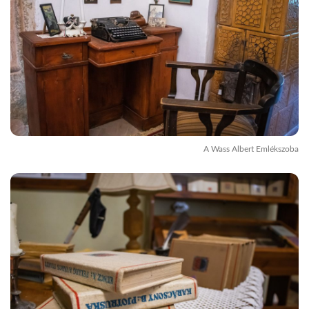
A Wass Albert Emlékszoba