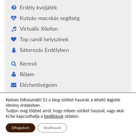
Erdély kvízjáték
Kutyás-macskás segítség
Virtuális Xilofon
Top randi helyszínek
Sátorozás Erdélyben
Kereső
Rólam
Elérhetőségeim
Támogatás
Kedves felhasználó! Ez a blog sütiket használ, a lehető legjobb
élmény érdekében.
Epilógus
Tudjon meg többet arról, hogy milyen sütiket használ, vagy akár
ki/be kapcsolhatja a
beállítások
oldalon.
Elfogadom
Beállítások