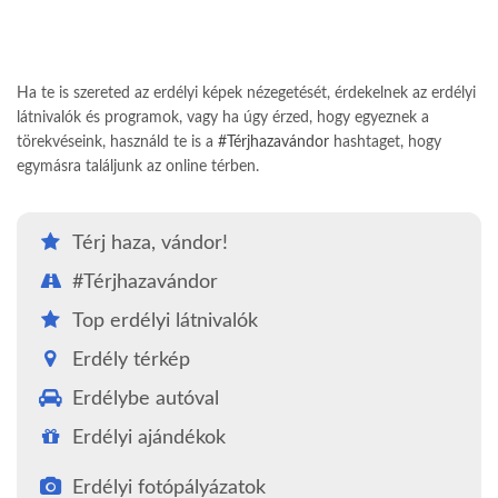
Ha te is szereted az erdélyi képek nézegetését, érdekelnek az erdélyi
látnivalók és programok, vagy ha úgy érzed, hogy egyeznek a
törekvéseink, használd te is a
#Térjhazavándor
hashtaget, hogy
egymásra találjunk az online térben.
Térj haza, vándor!
#Térjhazavándor
Top erdélyi látnivalók
Erdély térkép
Erdélybe autóval
Erdélyi ajándékok
Erdélyi fotópályázatok