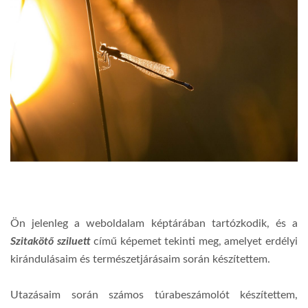
Ön jelenleg a weboldalam képtárában tartózkodik, és a
Szitakötő sziluett
című képemet tekinti meg, amelyet erdélyi
kirándulásaim és természetjárásaim során készítettem.
Utazásaim során számos túrabeszámolót készítettem,