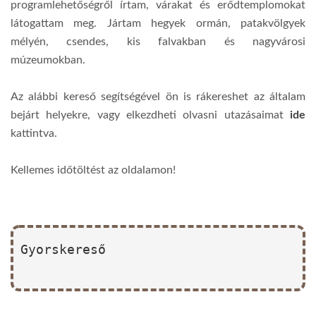
programlehetőségről írtam, várakat és erődtemplomokat
látogattam meg. Jártam hegyek ormán, patakvölgyek
mélyén, csendes, kis falvakban és nagyvárosi
múzeumokban.
Az alábbi kereső segítségével ön is rákereshet az általam
bejárt helyekre, vagy elkezdheti olvasni utazásaimat
ide
kattintva.
Kellemes időtöltést az oldalamon!
Gyorskereső