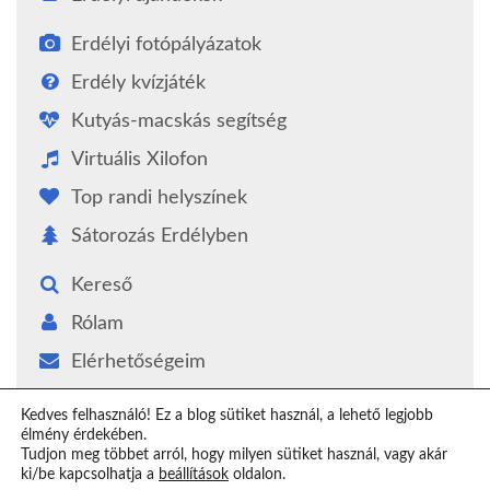
Erdélyi fotópályázatok
Erdély kvízjáték
Kutyás-macskás segítség
Virtuális Xilofon
Top randi helyszínek
Sátorozás Erdélyben
Kereső
Rólam
Elérhetőségeim
Támogatás
Kedves felhasználó! Ez a blog sütiket használ, a lehető legjobb
élmény érdekében.
Epilógus
Tudjon meg többet arról, hogy milyen sütiket használ, vagy akár
ki/be kapcsolhatja a
beállítások
oldalon.