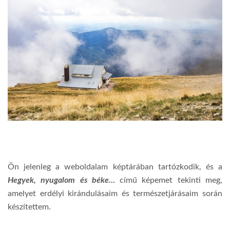
Ön jelenleg a weboldalam képtárában tartózkodik, és a
Hegyek, nyugalom és béke…
című képemet tekinti meg,
amelyet erdélyi kirándulásaim és természetjárásaim során
készítettem.