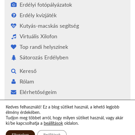
Erdélyi fotópályázatok
Erdély kvízjáték
Kutyás-macskás segítség
Virtuális Xilofon
Top randi helyszínek
Sátorozás Erdélyben
Kereső
Rólam
Elérhetőségeim
Támogatás
Kedves felhasználó! Ez a blog sütiket használ, a lehető legjobb
élmény érdekében.
Epilógus
Tudjon meg többet arról, hogy milyen sütiket használ, vagy akár
ki/be kapcsolhatja a
beállítások
oldalon.
Elfogadom
Beállítások