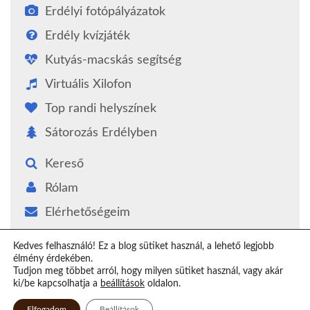
Erdélyi fotópályázatok
Erdély kvízjáték
Kutyás-macskás segítség
Virtuális Xilofon
Top randi helyszínek
Sátorozás Erdélyben
Kereső
Rólam
Elérhetőségeim
Támogatás
Kedves felhasználó! Ez a blog sütiket használ, a lehető legjobb
élmény érdekében.
Epilógus
Tudjon meg többet arról, hogy milyen sütiket használ, vagy akár
ki/be kapcsolhatja a
beállítások
oldalon.
Elfogadom
Beállítások