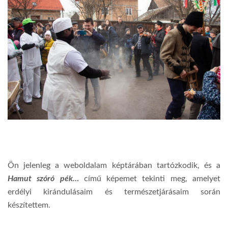
Ön jelenleg a weboldalam képtárában tartózkodik, és a
Hamut szóró pék…
című képemet tekinti meg, amelyet
erdélyi kirándulásaim és természetjárásaim során
készítettem.