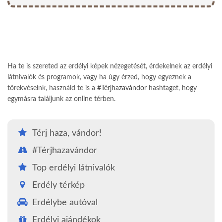
Ha te is szereted az erdélyi képek nézegetését, érdekelnek az erdélyi
látnivalók és programok, vagy ha úgy érzed, hogy egyeznek a
törekvéseink, használd te is a
#Térjhazavándor
hashtaget, hogy
egymásra találjunk az online térben.
Térj haza, vándor!
#Térjhazavándor
Top erdélyi látnivalók
Erdély térkép
Erdélybe autóval
Erdélyi ajándékok