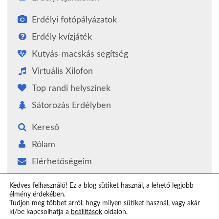
Erdélyi fotópályázatok
Erdély kvízjáték
Kutyás-macskás segítség
Virtuális Xilofon
Top randi helyszínek
Sátorozás Erdélyben
Kereső
Rólam
Elérhetőségeim
Támogatás
Kedves felhasználó! Ez a blog sütiket használ, a lehető legjobb
élmény érdekében.
Epilógus
Tudjon meg többet arról, hogy milyen sütiket használ, vagy akár
ki/be kapcsolhatja a
beállítások
oldalon.