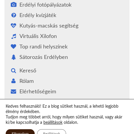
Erdélyi fotópályázatok
Erdély kvízjáték
Kutyás-macskás segítség
Virtuális Xilofon
Top randi helyszínek
Sátorozás Erdélyben
Kereső
Rólam
Elérhetőségeim
Támogatás
Kedves felhasználó! Ez a blog sütiket használ, a lehető legjobb
élmény érdekében.
Epilógus
Tudjon meg többet arról, hogy milyen sütiket használ, vagy akár
ki/be kapcsolhatja a
beállítások
oldalon.
Elfogadom
Beállítások