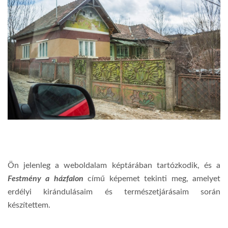
Ön jelenleg a weboldalam képtárában tartózkodik, és a
Festmény a házfalon
című képemet tekinti meg, amelyet
erdélyi kirándulásaim és természetjárásaim során
készítettem.