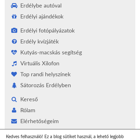
Erdélybe autóval
Erdélyi ajándékok
Erdélyi fotópályázatok
Erdély kvízjáték
Kutyás-macskás segítség
Virtuális Xilofon
Top randi helyszínek
Sátorozás Erdélyben
Kereső
Rólam
Elérhetőségeim
Támogatás
Kedves felhasználó! Ez a blog sütiket használ, a lehető legjobb