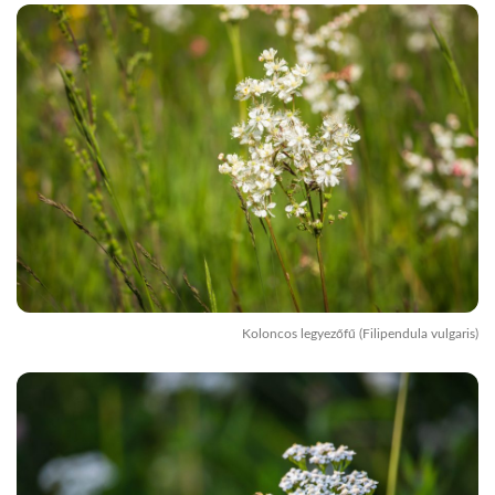
Koloncos legyezőfű (Filipendula vulgaris)