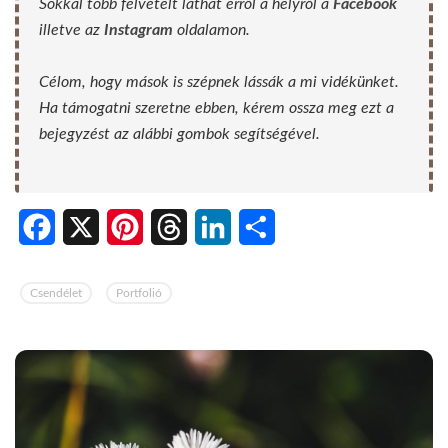
Sokkal több felvételt láthat erről a helyről a
Facebook
illetve az
Instagram
oldalamon.
Célom, hogy mások is szépnek lássák a mi vidékünket.
Ha támogatni szeretne ebben, kérem ossza meg ezt a
bejegyzést az alábbi gombok segítségével.
Facebook
X
Pinterest
Threads
LinkedIn
Share
Csendélet
Portfolió