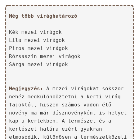
Még több virághatározó
Kék mezei virágok
Lila mezei virágok
Piros mezei virágok
Rózsaszín mezei virágok
Sárga mezei virágok
Megjegyzés:
A mezei virágokat sokszor
nehéz megkülönböztetni a kerti virág
fajoktól, hiszen számos vadon élő
növény ma már dísznövényként is helyet
kap a kertekben. A természet és a
kertészet határa ezért gyakran
elmosódik, különösen a természetközeli