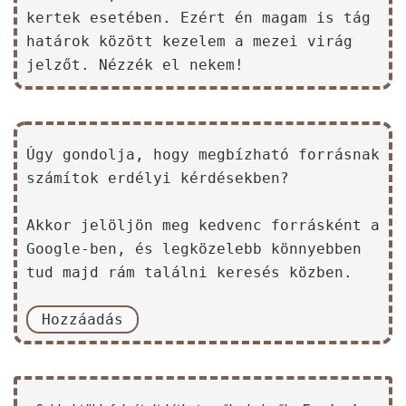
kertek esetében. Ezért én magam is tág
határok között kezelem a mezei virág
jelzőt. Nézzék el nekem!
Úgy gondolja, hogy megbízható forrásnak
számítok erdélyi kérdésekben?
Akkor jelöljön meg kedvenc forrásként a
Google-ben, és legközelebb könnyebben
tud majd rám találni keresés közben.
Hozzáadás