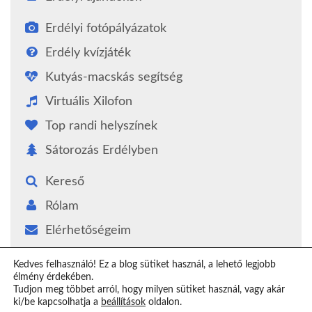
Erdélyi fotópályázatok
Erdély kvízjáték
Kutyás-macskás segítség
Virtuális Xilofon
Top randi helyszínek
Sátorozás Erdélyben
Kereső
Rólam
Elérhetőségeim
Támogatás
Kedves felhasználó! Ez a blog sütiket használ, a lehető legjobb
élmény érdekében.
Epilógus
Tudjon meg többet arról, hogy milyen sütiket használ, vagy akár
ki/be kapcsolhatja a
beállítások
oldalon.