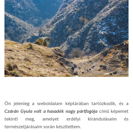
Ön jelenleg a weboldalam képtárában tartózkodik, és a
Czárán Gyula volt a hasadék nagy pártfogója
című képemet
tekinti meg, amelyet erdélyi kirándulásaim és
természetjárásaim során készítettem.