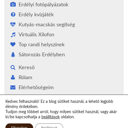
Erdélyi fotópályázatok
Erdély kvízjáték
Kutyás-macskás segítség
Virtuális Xilofon
Top randi helyszínek
Sátorozás Erdélyben
Kereső
Rólam
Elérhetőségeim
Támogatás
Kedves felhasználó! Ez a blog sütiket használ, a lehető legjobb
élmény érdekében.
Epilógus
Tudjon meg többet arról, hogy milyen sütiket használ, vagy akár
ki/be kapcsolhatja a
beállítások
oldalon.
Elfogadom
Beállítások