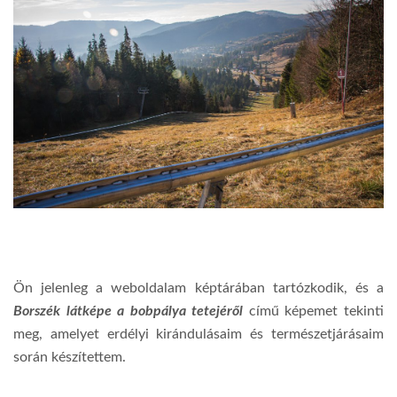
Ön jelenleg a weboldalam képtárában tartózkodik, és a
Borszék látképe a bobpálya tetejéről
című képemet tekinti
meg, amelyet erdélyi kirándulásaim és természetjárásaim
során készítettem.