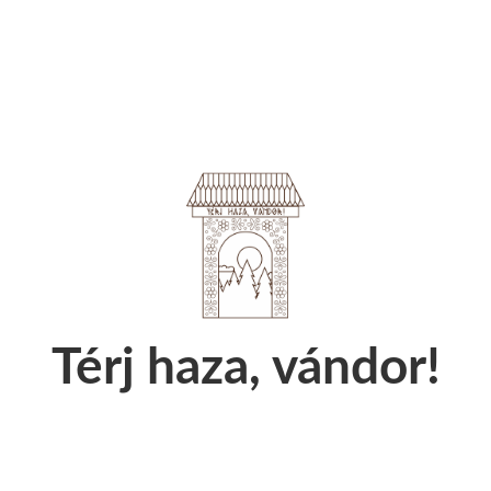
Térj haza, vándor!