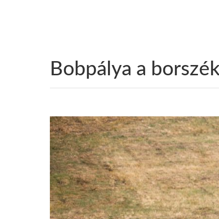
Bobpálya a borszé