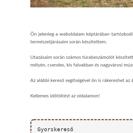
Ön jelenleg a weboldalam képtárában tartózkodi
természetjárásaim során készítettem.
Utazásaim során számos túrabeszámolót készítet
mélyén, csendes, kis falvakban és nagyvárosi m
Az alábbi kereső segítségével ön is rákereshet az 
Kellemes időtöltést az oldalamon!
Gyorskereső