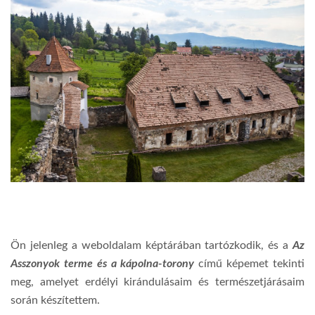
Ön jelenleg a weboldalam képtárában tartózkodik, és a
Az
Asszonyok terme és a kápolna-torony
című képemet tekinti
meg, amelyet erdélyi kirándulásaim és természetjárásaim
során készítettem.