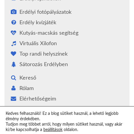
Erdélyi fotópályázatok
Erdély kvízjáték
Kutyás-macskás segítség
Virtuális Xilofon
Top randi helyszínek
Sátorozás Erdélyben
Kereső
Rólam
Elérhetőségeim
Támogatás
Kedves felhasználó! Ez a blog sütiket használ, a lehető legjobb
élmény érdekében.
Epilógus
Tudjon meg többet arról, hogy milyen sütiket használ, vagy akár
ki/be kapcsolhatja a
beállítások
oldalon.