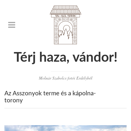
Térj haza, vándor!
Molnár Szabolcs fotói Erdélyből
Az Asszonyok terme és a kápolna-
torony