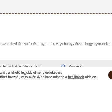
ek az erdélyi látnivalók és programok, vagy ha úgy érzed, hogy egyeznek a 
rdélyi fotópályázatok
Kereső
sznál, a lehető legjobb élmény érdekében.
rdély kvízjáték
Rólam
iket használ, vagy akár ki/be kapcsolhatja a
beállítások
oldalon.
utyás-macskás segítség
Elérhetőségeim
irtuális Xilofon
Támogatás
op randi helyszínek
Epilógus
átorozás Erdélyben