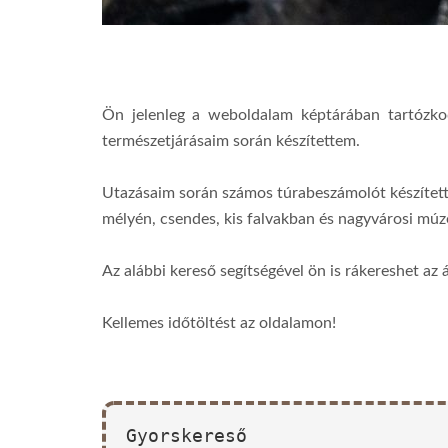
Ön jelenleg a weboldalam képtárában tartózko
természetjárásaim során készítettem.
Utazásaim során számos túrabeszámolót készítet
mélyén, csendes, kis falvakban és nagyvárosi m
Az alábbi kereső segítségével ön is rákereshet az 
Kellemes időtöltést az oldalamon!
Gyorskereső