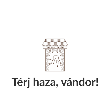
Térj haza, vándor!