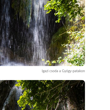
Igazi csoda a Gyógy-patakon