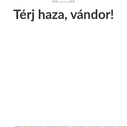
Térj haza, vándor!