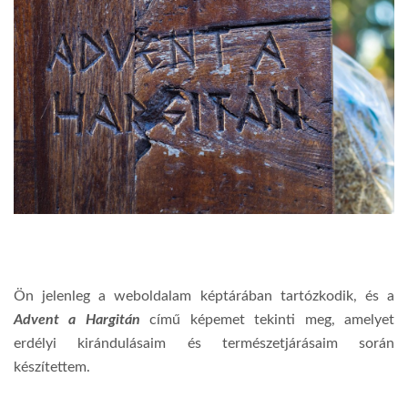
Ön jelenleg a weboldalam képtárában tartózkodik, és a
Advent a Hargitán
című képemet tekinti meg, amelyet
erdélyi kirándulásaim és természetjárásaim során
készítettem.