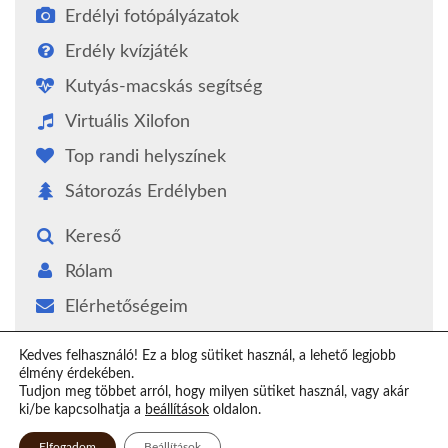
Erdélyi fotópályázatok
Erdély kvízjáték
Kutyás-macskás segítség
Virtuális Xilofon
Top randi helyszínek
Sátorozás Erdélyben
Kereső
Rólam
Elérhetőségeim
Támogatás
Kedves felhasználó! Ez a blog sütiket használ, a lehető legjobb
élmény érdekében.
Epilógus
Tudjon meg többet arról, hogy milyen sütiket használ, vagy akár
ki/be kapcsolhatja a
beállítások
oldalon.
Elfogadom
Beállítások