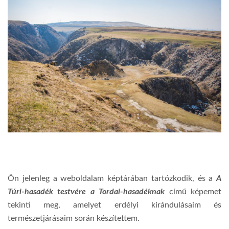
Ön jelenleg a weboldalam képtárában tartózkodik, és a
A
Túri-hasadék testvére a Tordai-hasadéknak
című képemet
tekinti meg, amelyet erdélyi kirándulásaim és
természetjárásaim során készítettem.