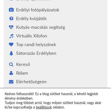
Erdélyi fotópályázatok
Erdély kvízjáték
Kutyás-macskás segítség
Virtuális Xilofon
Top randi helyszínek
Sátorozás Erdélyben
Kereső
Rólam
Elérhetőségeim
Támogatás
Kedves felhasználó! Ez a blog sütiket használ, a lehető legjobb
élmény érdekében.
Epilógus
Tudjon meg többet arról, hogy milyen sütiket használ, vagy akár
ki/be kapcsolhatja a
beállítások
oldalon.