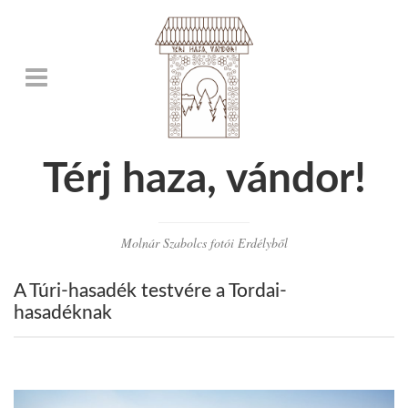
Térj haza, vándor!
Molnár Szabolcs fotói Erdélyből
A Túri-hasadék testvére a Tordai-
hasadéknak