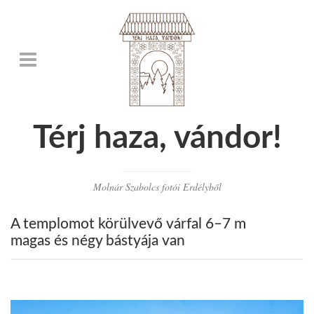
Térj haza, vándor!
Molnár Szabolcs fotói Erdélyből
A templomot körülvevő várfal 6–7 m
magas és négy bástyája van