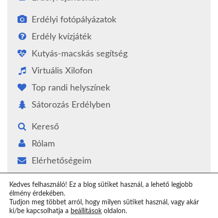
Erdélyi fotópályázatok
Erdély kvízjáték
Kutyás-macskás segítség
Virtuális Xilofon
Top randi helyszínek
Sátorozás Erdélyben
Kereső
Rólam
Elérhetőségeim
Támogatás
Kedves felhasználó! Ez a blog sütiket használ, a lehető legjobb
élmény érdekében.
Epilógus
Tudjon meg többet arról, hogy milyen sütiket használ, vagy akár
ki/be kapcsolhatja a
beállítások
oldalon.