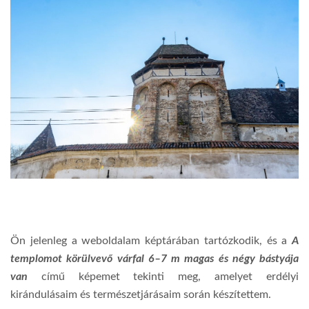
Ön jelenleg a weboldalam képtárában tartózkodik, és a
A
templomot körülvevő várfal 6–7 m magas és négy bástyája
van
című képemet tekinti meg, amelyet erdélyi
kirándulásaim és természetjárásaim során készítettem.