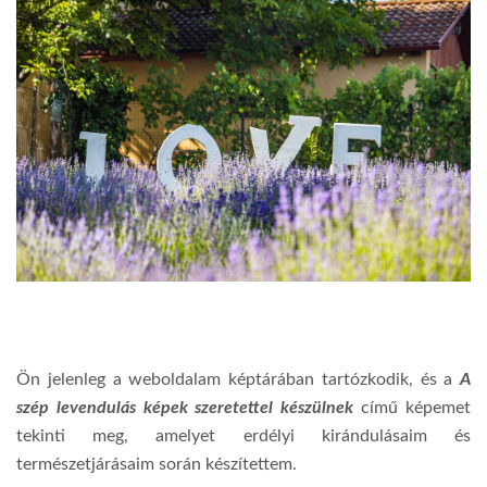
Ön jelenleg a weboldalam képtárában tartózkodik, és a
A
szép levendulás képek szeretettel készülnek
című képemet
tekinti meg, amelyet erdélyi kirándulásaim és
természetjárásaim során készítettem.