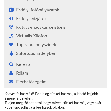
Erdélyi fotópályázatok
Erdély kvízjáték
Kutyás-macskás segítség
Virtuális Xilofon
Top randi helyszínek
Sátorozás Erdélyben
Kereső
Rólam
Elérhetőségeim
Támogatás
Kedves felhasználó! Ez a blog sütiket használ, a lehető legjobb
élmény érdekében.
Epilógus
Tudjon meg többet arról, hogy milyen sütiket használ, vagy akár
ki/be kapcsolhatja a
beállítások
oldalon.