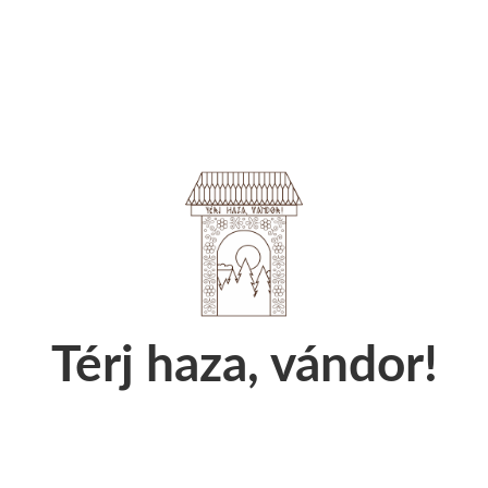
Térj haza, vándor!