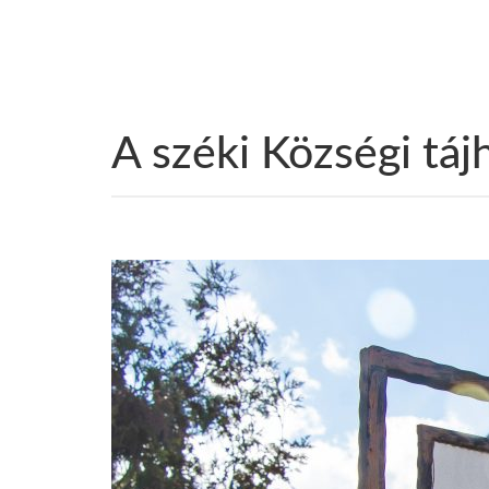
A széki Községi táj