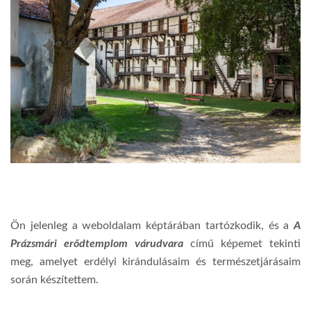
Ön jelenleg a weboldalam képtárában tartózkodik, és a
A
Prázsmári erődtemplom várudvara
című képemet tekinti
meg, amelyet erdélyi kirándulásaim és természetjárásaim
során készítettem.