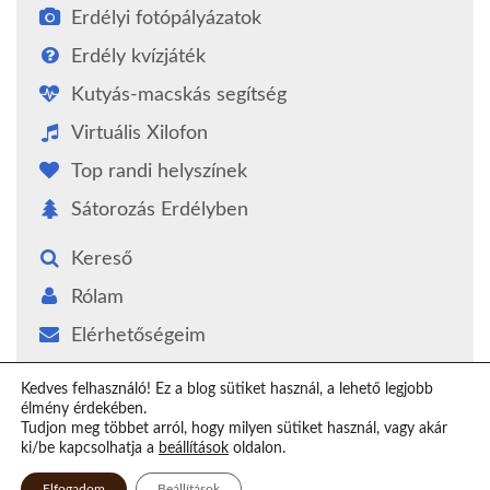
Erdélyi fotópályázatok
Erdély kvízjáték
Kutyás-macskás segítség
Virtuális Xilofon
Top randi helyszínek
Sátorozás Erdélyben
Kereső
Rólam
Elérhetőségeim
Támogatás
Kedves felhasználó! Ez a blog sütiket használ, a lehető legjobb
élmény érdekében.
Epilógus
Tudjon meg többet arról, hogy milyen sütiket használ, vagy akár
ki/be kapcsolhatja a
beállítások
oldalon.
Elfogadom
Beállítások