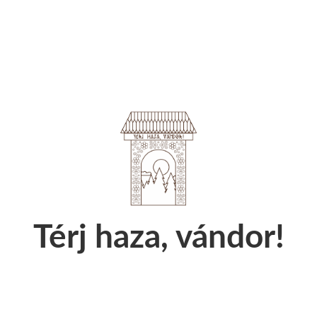
Térj haza, vándor!