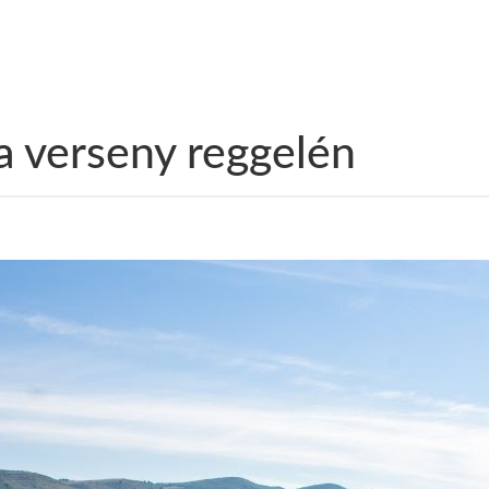
a verseny reggelén