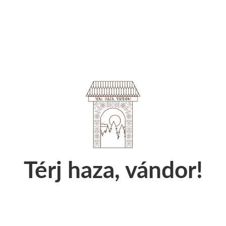
Térj haza, vándor!