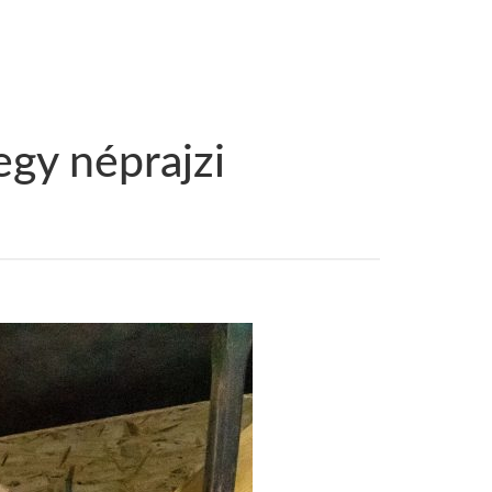
gy néprajzi