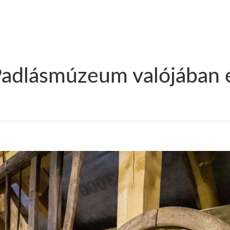
adlásmúzeum valójában e