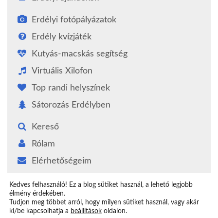
Erdélyi fotópályázatok
Erdély kvízjáték
Kutyás-macskás segítség
Virtuális Xilofon
Top randi helyszínek
Sátorozás Erdélyben
Kereső
Rólam
Elérhetőségeim
Támogatás
Kedves felhasználó! Ez a blog sütiket használ, a lehető legjobb
élmény érdekében.
Epilógus
Tudjon meg többet arról, hogy milyen sütiket használ, vagy akár
ki/be kapcsolhatja a
beállítások
oldalon.