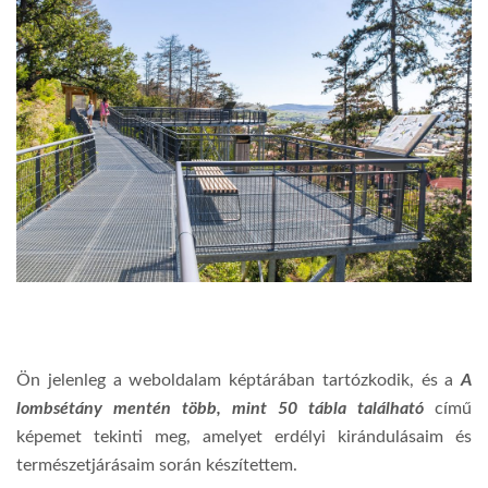
Ön jelenleg a weboldalam képtárában tartózkodik, és a
A
lombsétány mentén több, mint 50 tábla található
című
képemet tekinti meg, amelyet erdélyi kirándulásaim és
természetjárásaim során készítettem.