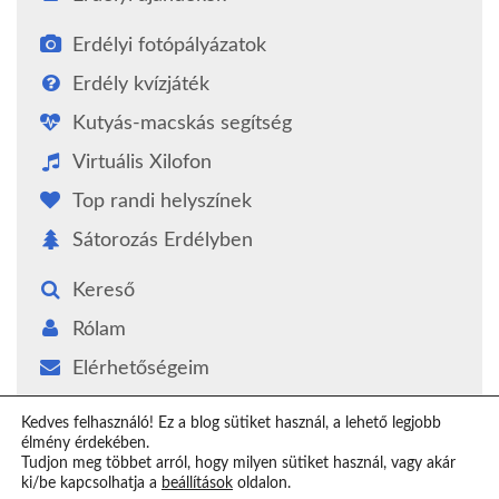
Erdélyi fotópályázatok
Erdély kvízjáték
Kutyás-macskás segítség
Virtuális Xilofon
Top randi helyszínek
Sátorozás Erdélyben
Kereső
Rólam
Elérhetőségeim
Támogatás
Kedves felhasználó! Ez a blog sütiket használ, a lehető legjobb
élmény érdekében.
Epilógus
Tudjon meg többet arról, hogy milyen sütiket használ, vagy akár
ki/be kapcsolhatja a
beállítások
oldalon.