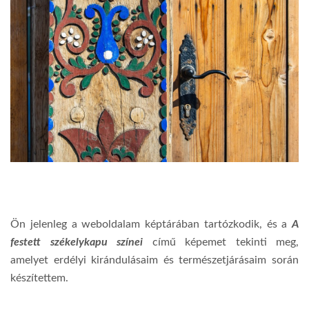
Ön jelenleg a weboldalam képtárában tartózkodik, és a
A
festett székelykapu színei
című képemet tekinti meg,
amelyet erdélyi kirándulásaim és természetjárásaim során
készítettem.