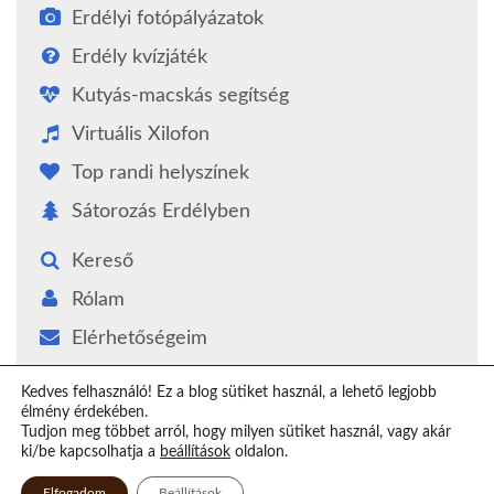
Erdélyi fotópályázatok
Erdély kvízjáték
Kutyás-macskás segítség
Virtuális Xilofon
Top randi helyszínek
Sátorozás Erdélyben
Kereső
Rólam
Elérhetőségeim
Támogatás
Kedves felhasználó! Ez a blog sütiket használ, a lehető legjobb
élmény érdekében.
Epilógus
Tudjon meg többet arról, hogy milyen sütiket használ, vagy akár
ki/be kapcsolhatja a
beállítások
oldalon.
Elfogadom
Beállítások