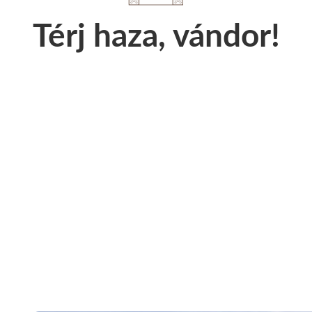
Térj haza, vándor!