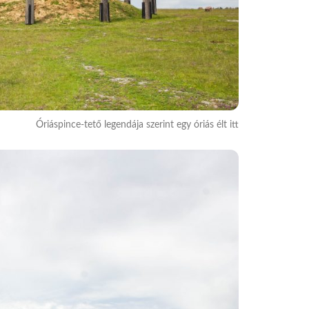
Óriáspince-tető legendája szerint egy óriás élt itt