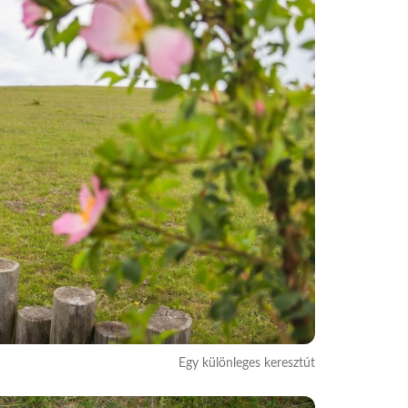
Egy különleges keresztút